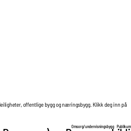
leiligheter, offentlige bygg og næringsbygg. Klikk deg inn på
Omsorg/undervisningsbygg
Publiku