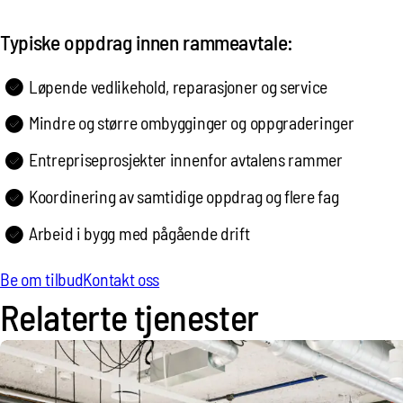
Typiske oppdrag innen rammeavtale:
Løpende vedlikehold, reparasjoner og service
Mindre og større ombygginger og oppgraderinger
Entrepriseprosjekter innenfor avtalens rammer
Koordinering av samtidige oppdrag og flere fag
Arbeid i bygg med pågående drift
Be om tilbud
Kontakt oss
Relaterte tjenester