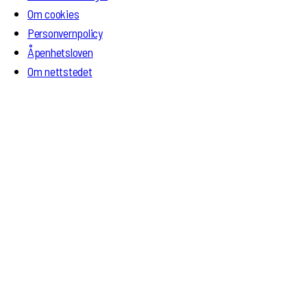
Om cookies
Personvernpolicy
Åpenhetsloven
Om nettstedet