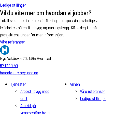
Ledige stillinger
Vil du vite mer om hvordan vi jobber?
Totalleveranser innen rehabilitering og oppussing av boliger,
leiligheter, offentlige bygg og næringsbygg. Klikk deg inn på
prosjektene under for mer informasjon.
Våre referanser
Nye Vakåsvei 20, 1395 Hvalstad
67 17 40 40
haandverkerne@ncc.no
Tjenester
Annen
Arbeid i bygg med
Våre referanser
drift
Ledige stillinger
Arbeid på
verneverdige bygg