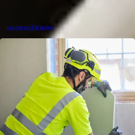
Les mer om å bli lærling