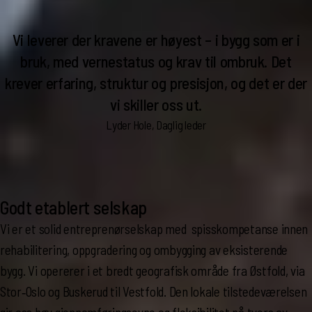
Vi leverer der kravene er høyest – i bygg som er i
bruk, med vernestatus og krav til ombruk. Det
krever erfaring, struktur og presisjon, og det er der
vi skiller oss ut.
Lyder Hole, Daglig leder
Godt etablert selskap
Vi er et solid entreprenørselskap med spisskompetanse innen
rehabilitering, oppgradering og ombygging av eksisterende
bygg. Vi opererer i et bredt geografisk område fra Østfold, via
Stor‑Oslo og Buskerud til Vestfold. Den lokale tilstedeværelsen