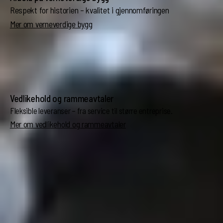
Respekt for historien – kvalitet i gjennomføringen
Mer om verneverdige bygg
Vedlikehold og rammeavtaler
Fleksible leveranser – fra service til større entreprise.
Mer om vedlikehold og rammeavtaler