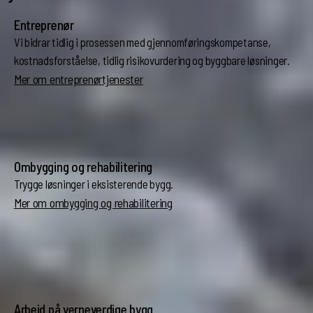
Entreprenør
Vi bidrar tidlig i prosessen med gjennomføringskompetanse,
kostnadsforståelse, tidlig risikovurdering og byggbare løsninger.
Mer om entreprenørtjenester
Ombygging og rehabilitering
Trygge løsninger i eksisterende bygg.
Mer om ombygging og rehabilitering
Arbeid på verneverdige bygg