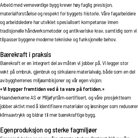
Arbeid med verneverdige bygg krever høy faglig presisjon,
materialforståelse og respekt for byggets historie. Våre fagarbeidere
og arbeidsledere har utviklet spesialisert kompetanse innen
tradisjonelle håndverksmetoder og antikvariske krav, samtidig som vi
tilpasser byggene moderne tekniske og funksjonelle behov.
Bærekraft i praksis
Bærekraft er en integrert del av måten vi jobber på. Vi legger stor
vekt på ombruk, gjenbruk og sirkulære materialvalg, både som en del
av byggherrenes miljøambisjoner og vår egen visjon:
«Vi bygger fremtiden ved å ta vare på fortiden.»
Haandverkerne AS er Miljøfyrtårn‑sertifisert, og våre prosjektteam
jobber aktivt med å identifisere materialer og løsninger som reduserer
klimaavtrykk og bidrar til mer bærekraftige bygg.
Egenproduksjon og sterke fagmiljøer