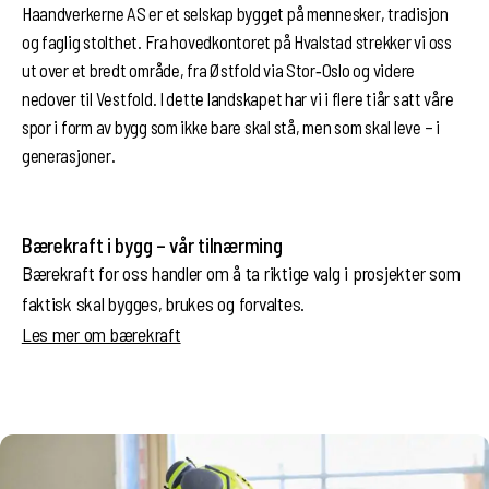
Haandverkerne AS er et selskap bygget på mennesker, tradisjon
og faglig stolthet. Fra hovedkontoret på Hvalstad strekker vi oss
ut over et bredt område, fra Østfold via Stor‑Oslo og videre
nedover til Vestfold. I dette landskapet har vi i flere tiår satt våre
spor i form av bygg som ikke bare skal stå, men som skal leve – i
generasjoner.
Bærekraft i bygg – vår tilnærming
Bærekraft for oss handler om å ta riktige valg i prosjekter som
faktisk skal bygges, brukes og forvaltes.
Les mer om bærekraft