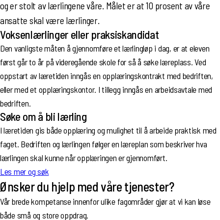
og er stolt av lærlingene våre. Målet er at 10 prosent av våre
ansatte skal være lærlinger.
Voksenlærlinger eller praksiskandidat
Den vanligste måten å gjennomføre et lærlingløp i dag, er at eleven
først går to år på videregående skole for så å søke læreplass. Ved
oppstart av læretiden inngås en opplæringskontrakt med bedriften,
eller med et opplæringskontor. I tillegg inngås en arbeidsavtale med
bedriften.
Søke om å bli lærling
I læretiden gis både opplæring og mulighet til å arbeide praktisk med
faget. Bedriften og lærlingen følger en læreplan som beskriver hva
lærlingen skal kunne når opplæringen er gjennomført.
Les mer og søk
Ønsker du hjelp med våre tjenester?
Vår brede kompetanse innenfor ulike fagområder gjør at vi kan løse
både små og store oppdrag.