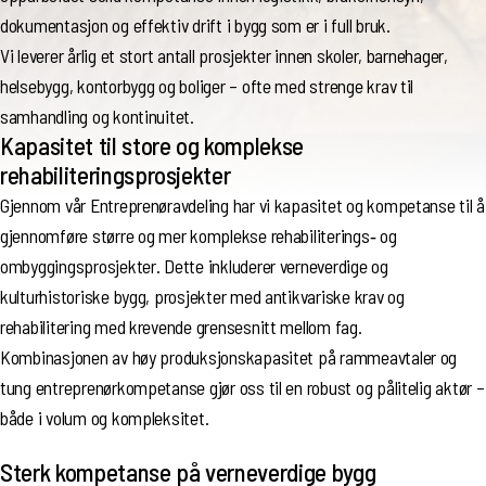
dokumentasjon og effektiv drift i bygg som er i full bruk.
Vi leverer årlig et stort antall prosjekter innen skoler, barnehager,
helsebygg, kontorbygg og boliger – ofte med strenge krav til
samhandling og kontinuitet.
Kapasitet til store og komplekse
rehabiliteringsprosjekter
Gjennom vår Entreprenøravdeling har vi kapasitet og kompetanse til å
gjennomføre større og mer komplekse rehabiliterings‑ og
ombyggingsprosjekter. Dette inkluderer verneverdige og
kulturhistoriske bygg, prosjekter med antikvariske krav og
rehabilitering med krevende grensesnitt mellom fag.
Kombinasjonen av høy produksjonskapasitet på rammeavtaler og
tung entreprenørkompetanse gjør oss til en robust og pålitelig aktør –
både i volum og kompleksitet.
Sterk kompetanse på verneverdige bygg