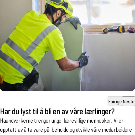
Forrige
Neste
Har du lyst til å bli en av våre lærlinger?
Haandverkerne trenger unge, lærevillige mennesker. Vi er
opptatt av å ta vare på, beholde og utvikle våre medarbeidere