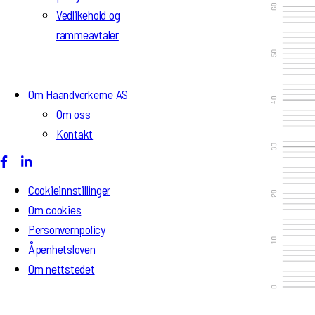
Vedlikehold og
rammeavtaler
Om Haandverkerne AS
Om oss
Kontakt
Cookieinnstillinger
Om cookies
Personvernpolicy
Åpenhetsloven
Om nettstedet