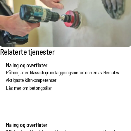
Relaterte tjenester
Maling og overflater
Pålning är en klassisk grundläggningsmetod och en av Hercules
viktigaste kärnkompetenser.
Läs mer om betongpålar
Maling og overflater